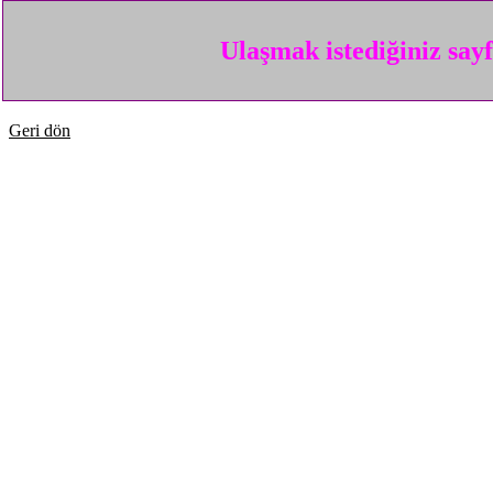
Ulaşmak istediğiniz say
Geri dön