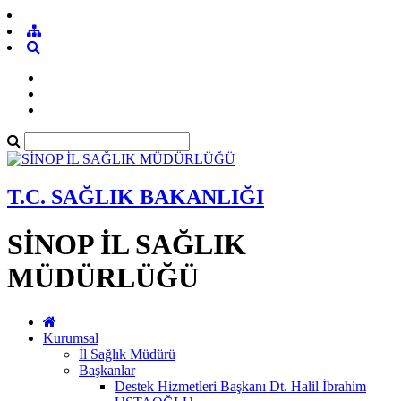
T.C. SAĞLIK BAKANLIĞI
SİNOP İL SAĞLIK
MÜDÜRLÜĞÜ
Kurumsal
İl Sağlık Müdürü
Başkanlar
Destek Hizmetleri Başkanı Dt. Halil İbrahim