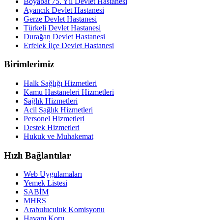
Boyabat 75. Yıl Devlet Hastanesi
Ayancık Devlet Hastanesi
Gerze Devlet Hastanesi
Türkeli Devlet Hastanesi
Durağan Devlet Hastanesi
Erfelek İlçe Devlet Hastanesi
Birimlerimiz
Halk Sağlığı Hizmetleri
Kamu Hastaneleri Hizmetleri
Sağlık Hizmetleri
Acil Sağlık Hizmetleri
Personel Hizmetleri
Destek Hizmetleri
Hukuk ve Muhakemat
Hızlı Bağlantılar
Web Uygulamaları
Yemek Listesi
SABİM
MHRS
Arabuluculuk Komisyonu
Havanı Koru