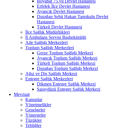
Boyabat 75.yıl Devlet Hastanesi
Erfelek İlçe Devlet Hastanesi
Ayancık Devlet Hastanesi
Durağan Şehit Hakan Tanrıkulu Devlet
Hastanesi
Türkeli Devlet Hastanesi
İlçe Sağlık Müdürlükleri
İl Ambulans Servisi Başhekimliği
Aile Sağlığı Merkezleri
Toplum Sağlığı Merkezleri
Gerze Toplum Sağlığı Merkezi
Ayancık Toplum Sağlığı Merkezi
Türkeli Toplum Sağlığı Merkezi
Durağan Toplum Sağlığı Merkezi
Ağız ve Diş Sağlığı Merkezi
Entegre Sağlık Merkezleri
Dikmen Entegre Sağlık Merkezi
Saraydüzü Entegre Sağlık Merkezi
Mevzuat
Kanunlar
Yönetmelikler
Genelgeler
Yönergeler
Tüzükler
Tebliğler