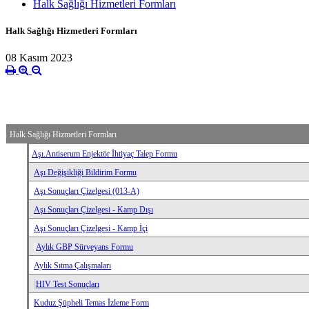
Halk Sağlığı Hizmetleri Formları
Halk Sağlığı Hizmetleri Formları
08 Kasım 2023
Halk Sağlığı Hizmetleri Formları
Aşı.Antiserum Enjektör İhtiyaç Talep Formu
Aşı Değişikliği Bildirim Formu
Aşı Sonuçları Çizelgesi (013-A)
Aşı Sonuçları Çizelgesi - Kamp Dışı
Aşı Sonuçları Çizelgesi - Kamp İçi
Aylık GBP Sürveyans Formu
Aylık Sıtma Çalışmaları
HIV Test Sonuçları
Kuduz Şüpheli Temas İzleme Form