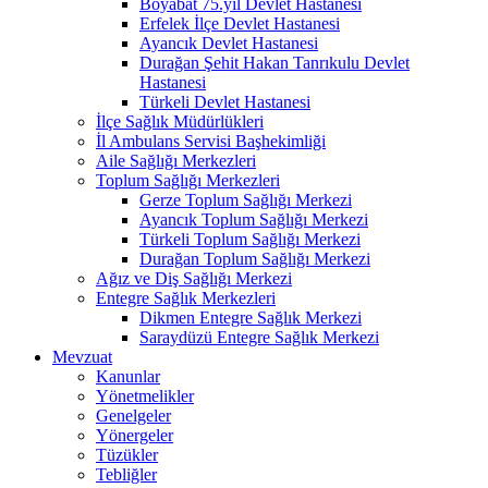
Boyabat 75.yıl Devlet Hastanesi
Erfelek İlçe Devlet Hastanesi
Ayancık Devlet Hastanesi
Durağan Şehit Hakan Tanrıkulu Devlet
Hastanesi
Türkeli Devlet Hastanesi
İlçe Sağlık Müdürlükleri
İl Ambulans Servisi Başhekimliği
Aile Sağlığı Merkezleri
Toplum Sağlığı Merkezleri
Gerze Toplum Sağlığı Merkezi
Ayancık Toplum Sağlığı Merkezi
Türkeli Toplum Sağlığı Merkezi
Durağan Toplum Sağlığı Merkezi
Ağız ve Diş Sağlığı Merkezi
Entegre Sağlık Merkezleri
Dikmen Entegre Sağlık Merkezi
Saraydüzü Entegre Sağlık Merkezi
Mevzuat
Kanunlar
Yönetmelikler
Genelgeler
Yönergeler
Tüzükler
Tebliğler