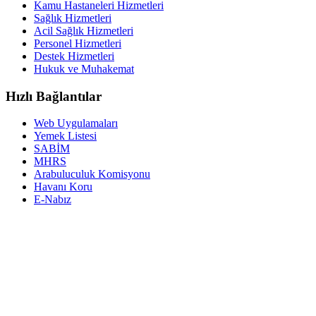
Kamu Hastaneleri Hizmetleri
Sağlık Hizmetleri
Acil Sağlık Hizmetleri
Personel Hizmetleri
Destek Hizmetleri
Hukuk ve Muhakemat
Hızlı Bağlantılar
Web Uygulamaları
Yemek Listesi
SABİM
MHRS
Arabuluculuk Komisyonu
Havanı Koru
E-Nabız