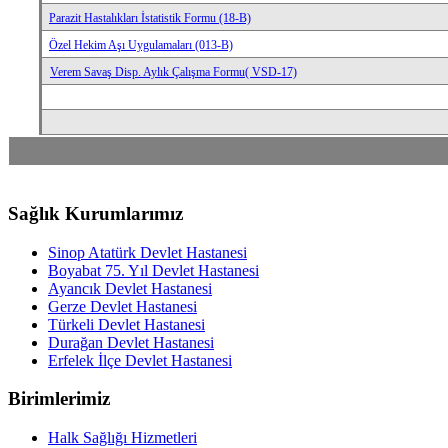
Parazit Hastalıkları İstatistik Formu (18-B)
Özel Hekim Aşı Uygulamaları (013-B)
Verem Savaş Disp. Aylık Çalışma Formu( VSD-17)
Sağlık Kurumlarımız
Sinop Atatürk Devlet Hastanesi
Boyabat 75. Yıl Devlet Hastanesi
Ayancık Devlet Hastanesi
Gerze Devlet Hastanesi
Türkeli Devlet Hastanesi
Durağan Devlet Hastanesi
Erfelek İlçe Devlet Hastanesi
Birimlerimiz
Halk Sağlığı Hizmetleri