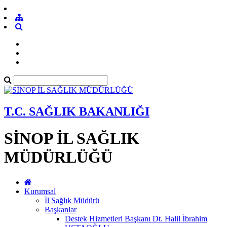
T.C. SAĞLIK BAKANLIĞI
SİNOP İL SAĞLIK
MÜDÜRLÜĞÜ
Kurumsal
İl Sağlık Müdürü
Başkanlar
Destek Hizmetleri Başkanı Dt. Halil İbrahim