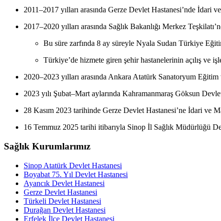
2011–2017 yılları arasında Gerze Devlet Hastanesi’nde İdari ve
2017–2020 yılları arasında Sağlık Bakanlığı Merkez Teşkilatı’n
Bu süre zarfında 8 ay süreyle Nyala Sudan Türkiye Eğiti
Türkiye’de hizmete giren şehir hastanelerinin açılış ve iş
2020–2023 yılları arasında Ankara Atatürk Sanatoryum Eğitim v
2023 yılı Şubat–Mart aylarında Kahramanmaraş Göksun Devlet H
28 Kasım 2023 tarihinde Gerze Devlet Hastanesi’ne İdari ve Ma
16 Temmuz 2025 tarihi itibarıyla Sinop İl Sağlık Müdürlüğü Des
Sağlık Kurumlarımız
Sinop Atatürk Devlet Hastanesi
Boyabat 75. Yıl Devlet Hastanesi
Ayancık Devlet Hastanesi
Gerze Devlet Hastanesi
Türkeli Devlet Hastanesi
Durağan Devlet Hastanesi
Erfelek İlçe Devlet Hastanesi