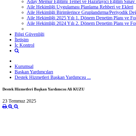
Aday Memur Eğitimi Temel ve Hazırlayıcı Eğitim Sınav 
Aile Hekimliği Uygulaması Planlama Rehberi ve Ekleri
Aile Hekimliği Birimlerince Gruplandırma/Periyodik Değe
Aile Hekimliği 2025 Yılı 1. Dönem Denetim Planı ve Fo
Aile Hekimliği 2024 Yılı 2. Dönem Denetim Planı ve Fo
Bilgi Güvenliği
İletişim
İç Kontrol
Kurumsal
Başkan Yardımcıları
Destek Hizmetleri Başkan Yardımcısı ...
Destek Hizmetleri Başkan Yardımcısı Ali KUZU
23 Temmuz 2025