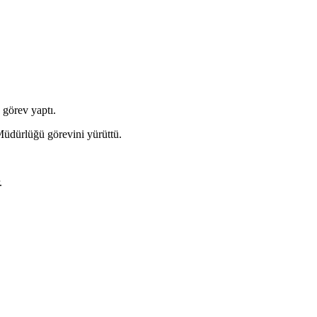
 görev yaptı.
üdürlüğü görevini yürüttü.
.