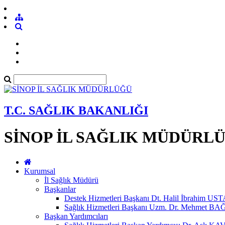
T.C. SAĞLIK BAKANLIĞI
SİNOP İL SAĞLIK MÜDÜRL
Kurumsal
İl Sağlık Müdürü
Başkanlar
Destek Hizmetleri Başkanı Dt. Halil İbrahim 
Sağlık Hizmetleri Başkanı Uzm. Dr. Mehmet 
Başkan Yardımcıları