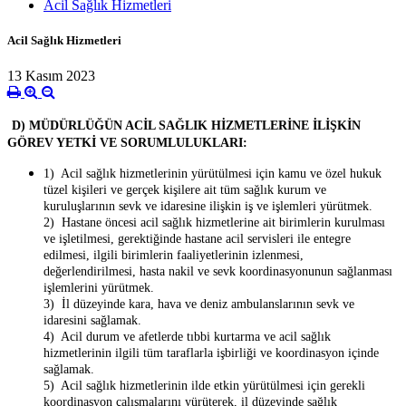
Acil Sağlık Hizmetleri
Acil Sağlık Hizmetleri
13 Kasım 2023
D) MÜDÜRLÜĞÜN ACİL SAĞLIK HİZMETLERİNE İLİŞKİN
GÖREV YETKİ VE SORUMLULUKLARI:
1) Acil sağlık hizmetlerinin yürütülmesi için kamu ve özel hukuk
tüzel kişileri ve gerçek kişilere ait tüm sağlık kurum ve
kuruluşlarının sevk ve idaresine ilişkin iş ve işlemleri yürütmek.
2) Hastane öncesi acil sağlık hizmetlerine ait birimlerin kurulması
ve işletilmesi, gerektiğinde hastane acil servisleri ile entegre
edilmesi, ilgili birimlerin faaliyetlerinin izlenmesi,
değerlendirilmesi, hasta nakil ve sevk koordinasyonunun sağlanması
işlemlerini yürütmek.
3) İl düzeyinde kara, hava ve deniz ambulanslarının sevk ve
idaresini sağlamak.
4) Acil durum ve afetlerde tıbbi kurtarma ve acil sağlık
hizmetlerinin ilgili tüm taraflarla işbirliği ve koordinasyon içinde
sağlamak.
5) Acil sağlık hizmetlerinin ilde etkin yürütülmesi için gerekli
koordinasyon çalışmalarını yürüterek, il düzeyinde sağlık