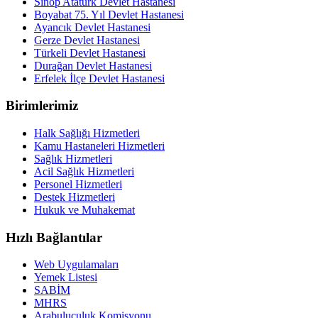
Sinop Atatürk Devlet Hastanesi
Boyabat 75. Yıl Devlet Hastanesi
Ayancık Devlet Hastanesi
Gerze Devlet Hastanesi
Türkeli Devlet Hastanesi
Durağan Devlet Hastanesi
Erfelek İlçe Devlet Hastanesi
Birimlerimiz
Halk Sağlığı Hizmetleri
Kamu Hastaneleri Hizmetleri
Sağlık Hizmetleri
Acil Sağlık Hizmetleri
Personel Hizmetleri
Destek Hizmetleri
Hukuk ve Muhakemat
Hızlı Bağlantılar
Web Uygulamaları
Yemek Listesi
SABİM
MHRS
Arabuluculuk Komisyonu