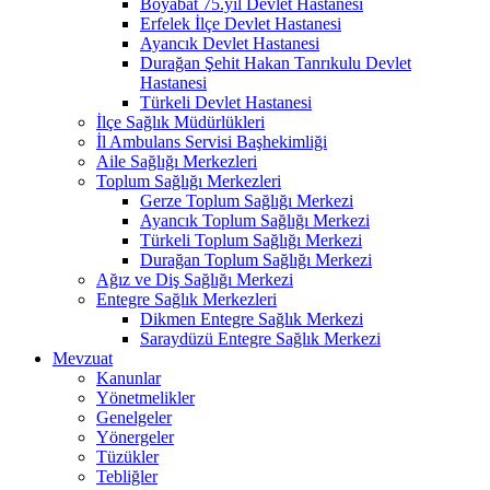
Boyabat 75.yıl Devlet Hastanesi
Erfelek İlçe Devlet Hastanesi
Ayancık Devlet Hastanesi
Durağan Şehit Hakan Tanrıkulu Devlet
Hastanesi
Türkeli Devlet Hastanesi
İlçe Sağlık Müdürlükleri
İl Ambulans Servisi Başhekimliği
Aile Sağlığı Merkezleri
Toplum Sağlığı Merkezleri
Gerze Toplum Sağlığı Merkezi
Ayancık Toplum Sağlığı Merkezi
Türkeli Toplum Sağlığı Merkezi
Durağan Toplum Sağlığı Merkezi
Ağız ve Diş Sağlığı Merkezi
Entegre Sağlık Merkezleri
Dikmen Entegre Sağlık Merkezi
Saraydüzü Entegre Sağlık Merkezi
Mevzuat
Kanunlar
Yönetmelikler
Genelgeler
Yönergeler
Tüzükler
Tebliğler