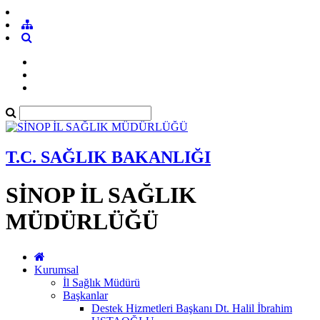
T.C. SAĞLIK BAKANLIĞI
SİNOP İL SAĞLIK
MÜDÜRLÜĞÜ
Kurumsal
İl Sağlık Müdürü
Başkanlar
Destek Hizmetleri Başkanı Dt. Halil İbrahim