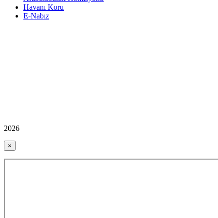
Havanı Koru
E-Nabız
2026
×