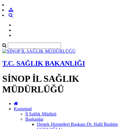
T.C. SAĞLIK BAKANLIĞI
SİNOP İL SAĞLIK
MÜDÜRLÜĞÜ
Kurumsal
İl Sağlık Müdürü
Başkanlar
Destek Hizmetleri Başkanı Dt. Halil İbrahim