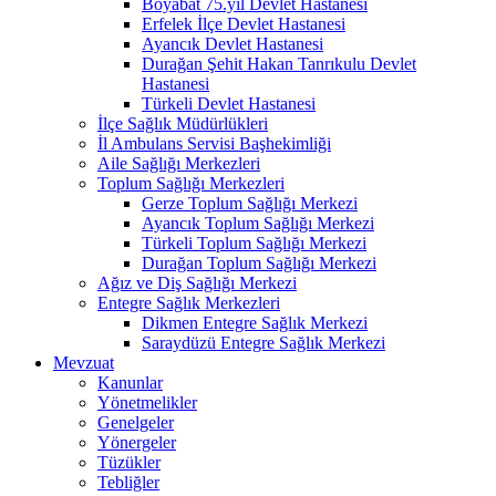
Boyabat 75.yıl Devlet Hastanesi
Erfelek İlçe Devlet Hastanesi
Ayancık Devlet Hastanesi
Durağan Şehit Hakan Tanrıkulu Devlet
Hastanesi
Türkeli Devlet Hastanesi
İlçe Sağlık Müdürlükleri
İl Ambulans Servisi Başhekimliği
Aile Sağlığı Merkezleri
Toplum Sağlığı Merkezleri
Gerze Toplum Sağlığı Merkezi
Ayancık Toplum Sağlığı Merkezi
Türkeli Toplum Sağlığı Merkezi
Durağan Toplum Sağlığı Merkezi
Ağız ve Diş Sağlığı Merkezi
Entegre Sağlık Merkezleri
Dikmen Entegre Sağlık Merkezi
Saraydüzü Entegre Sağlık Merkezi
Mevzuat
Kanunlar
Yönetmelikler
Genelgeler
Yönergeler
Tüzükler
Tebliğler