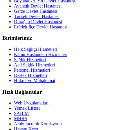
Boyabat 75. Yıl Devlet Hastanesi
Ayancık Devlet Hastanesi
Gerze Devlet Hastanesi
Türkeli Devlet Hastanesi
Durağan Devlet Hastanesi
Erfelek İlçe Devlet Hastanesi
Birimlerimiz
Halk Sağlığı Hizmetleri
Kamu Hastaneleri Hizmetleri
Sağlık Hizmetleri
Acil Sağlık Hizmetleri
Personel Hizmetleri
Destek Hizmetleri
Hukuk ve Muhakemat
Hızlı Bağlantılar
Web Uygulamaları
Yemek Listesi
SABİM
MHRS
Arabuluculuk Komisyonu
Havanı Koru