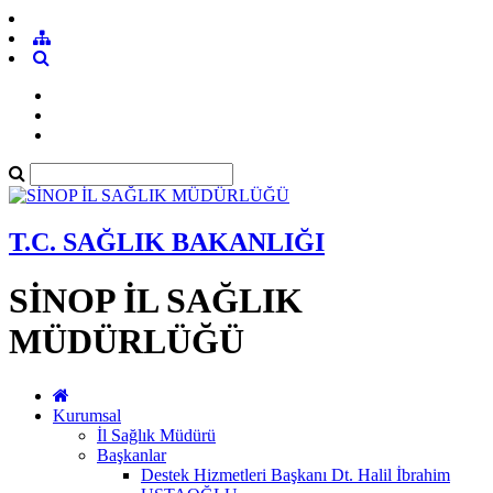
T.C. SAĞLIK BAKANLIĞI
SİNOP İL SAĞLIK
MÜDÜRLÜĞÜ
Kurumsal
İl Sağlık Müdürü
Başkanlar
Destek Hizmetleri Başkanı Dt. Halil İbrahim