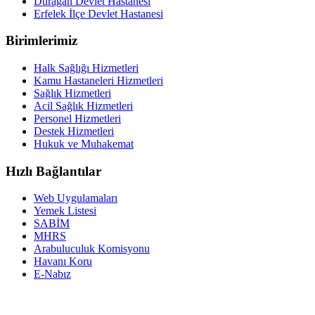
Durağan Devlet Hastanesi
Erfelek İlçe Devlet Hastanesi
Birimlerimiz
Halk Sağlığı Hizmetleri
Kamu Hastaneleri Hizmetleri
Sağlık Hizmetleri
Acil Sağlık Hizmetleri
Personel Hizmetleri
Destek Hizmetleri
Hukuk ve Muhakemat
Hızlı Bağlantılar
Web Uygulamaları
Yemek Listesi
SABİM
MHRS
Arabuluculuk Komisyonu
Havanı Koru
E-Nabız