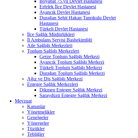
Boyabat 75.yıl Devlet Hastanesi
Erfelek İlçe Devlet Hastanesi
Ayancık Devlet Hastanesi
Durağan Şehit Hakan Tanrıkulu Devlet
Hastanesi
Türkeli Devlet Hastanesi
İlçe Sağlık Müdürlükleri
İl Ambulans Servisi Başhekimliği
Aile Sağlığı Merkezleri
Toplum Sağlığı Merkezleri
Gerze Toplum Sağlığı Merkezi
Ayancık Toplum Sağlığı Merkezi
Türkeli Toplum Sağlığı Merkezi
Durağan Toplum Sağlığı Merkezi
Ağız ve Diş Sağlığı Merkezi
Entegre Sağlık Merkezleri
Dikmen Entegre Sağlık Merkezi
Saraydüzü Entegre Sağlık Merkezi
Mevzuat
Kanunlar
Yönetmelikler
Genelgeler
Yönergeler
Tüzükler
Tebliğler