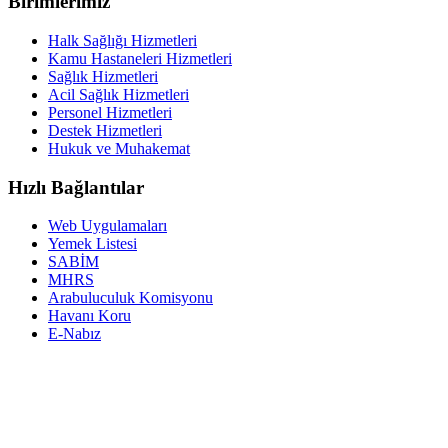
Birimlerimiz
Halk Sağlığı Hizmetleri
Kamu Hastaneleri Hizmetleri
Sağlık Hizmetleri
Acil Sağlık Hizmetleri
Personel Hizmetleri
Destek Hizmetleri
Hukuk ve Muhakemat
Hızlı Bağlantılar
Web Uygulamaları
Yemek Listesi
SABİM
MHRS
Arabuluculuk Komisyonu
Havanı Koru
E-Nabız