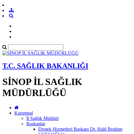
T.C. SAĞLIK BAKANLIĞI
SİNOP İL SAĞLIK
MÜDÜRLÜĞÜ
Kurumsal
İl Sağlık Müdürü
Başkanlar
Destek Hizmetleri Başkanı Dt. Halil İbrahim