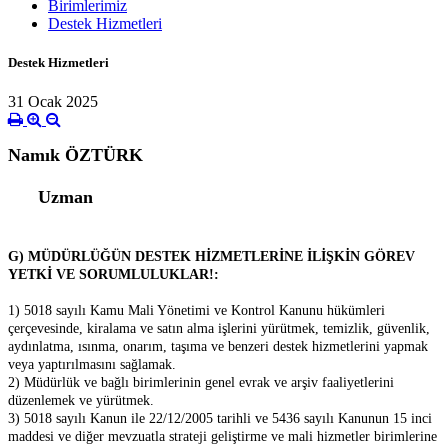
Birimlerimiz
Destek Hizmetleri
Destek Hizmetleri
31 Ocak 2025
Namık ÖZTÜRK
Uzman
G) MÜDÜRLÜĞÜN DESTEK HİZMETLERİNE İLİŞKİN GÖREV
YETKİ VE SORUMLULUKLAR!:
1) 5018 sayılı Kamu Mali Yönetimi ve Kontrol Kanunu hükümleri
çerçevesinde, kiralama ve satın alma işlerini yürütmek, temizlik, güvenlik,
aydınlatma, ısınma, onarım, taşıma ve benzeri destek hizmetlerini yapmak
veya yaptırılmasını sağlamak.
2) Müdürlük ve bağlı birimlerinin genel evrak ve arşiv faaliyetlerini
düzenlemek ve yürütmek.
3) 5018 sayılı Kanun ile 22/12/2005 tarihli ve 5436 sayılı Kanunun 15 inci
maddesi ve diğer mevzuatla strateji geliştirme ve mali hizmetler birimlerine