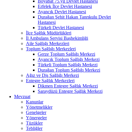
Boyabat 75.yıl Devlet Hastanesi
Erfelek İlçe Devlet Hastanesi
Ayancık Devlet Hastanesi
Durağan Şehit Hakan Tanrıkulu Devlet
Hastanesi
Türkeli Devlet Hastanesi
İlçe Sağlık Müdürlükleri
İl Ambulans Servisi Başhekimliği
Aile Sağlığı Merkezleri
Toplum Sağlığı Merkezleri
Gerze Toplum Sağlığı Merkezi
Ayancık Toplum Sağlığı Merkezi
Türkeli Toplum Sağlığı Merkezi
Durağan Toplum Sağlığı Merkezi
Ağız ve Diş Sağlığı Merkezi
Entegre Sağlık Merkezleri
Dikmen Entegre Sağlık Merkezi
Saraydüzü Entegre Sağlık Merkezi
Mevzuat
Kanunlar
Yönetmelikler
Genelgeler
Yönergeler
Tüzükler
Tebliğler