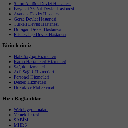
Sinop Atatürk Devlet Hastanesi
Boyabat 75. Yıl Devlet Hastanesi
Ayancık Devlet Hastanesi
Gerze Devlet Hastanesi
Türkeli Devlet Hastanesi
Durağan Devlet Hastanesi
Erfelek İlçe Devlet Hastanesi
Birimlerimiz
Halk Sağlığı Hizmetleri
Kamu Hastaneleri Hizmetleri
Sağlık Hizmetleri
Acil Sağlık Hizmetleri
Personel Hizmetleri
Destek Hizmetleri
Hukuk ve Muhakemat
Hızlı Bağlantılar
Web Uygulamaları
Yemek Listesi
SABİM
MHRS