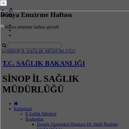
×
×
Dünya Emzirme Haftası
T.C. SAĞLIK BAKANLIĞI
SİNOP İL SAĞLIK
MÜDÜRLÜĞÜ
Kurumsal
İl Sağlık Müdürü
Başkanlar
Destek Hizmetleri Başkanı Dt. Halil İbrahim