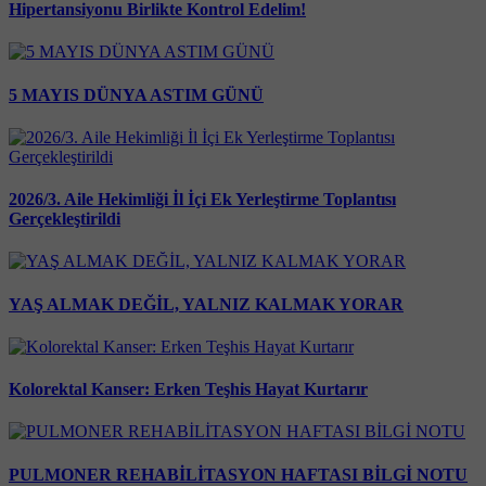
Hipertansiyonu Birlikte Kontrol Edelim!
5 MAYIS DÜNYA ASTIM GÜNÜ
2026/3. Aile Hekimliği İl İçi Ek Yerleştirme Toplantısı
Gerçekleştirildi
YAŞ ALMAK DEĞİL, YALNIZ KALMAK YORAR
Kolorektal Kanser: Erken Teşhis Hayat Kurtarır
PULMONER REHABİLİTASYON HAFTASI BİLGİ NOTU