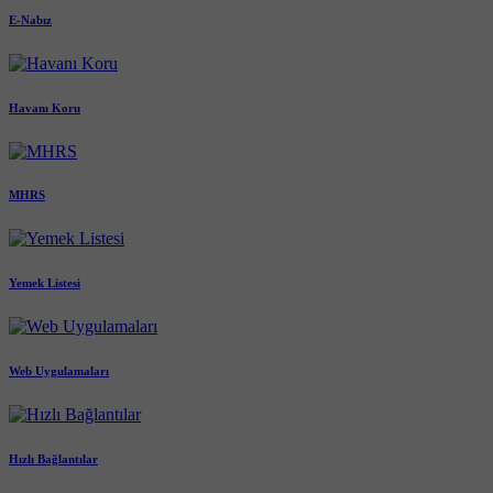
E-Nabız
Havanı Koru
MHRS
Yemek Listesi
Web Uygulamaları
Hızlı Bağlantılar