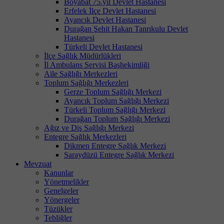
Boyabat 75.yıl Devlet Hastanesi
Erfelek İlçe Devlet Hastanesi
Ayancık Devlet Hastanesi
Durağan Şehit Hakan Tanrıkulu Devlet
Hastanesi
Türkeli Devlet Hastanesi
İlçe Sağlık Müdürlükleri
İl Ambulans Servisi Başhekimliği
Aile Sağlığı Merkezleri
Toplum Sağlığı Merkezleri
Gerze Toplum Sağlığı Merkezi
Ayancık Toplum Sağlığı Merkezi
Türkeli Toplum Sağlığı Merkezi
Durağan Toplum Sağlığı Merkezi
Ağız ve Diş Sağlığı Merkezi
Entegre Sağlık Merkezleri
Dikmen Entegre Sağlık Merkezi
Saraydüzü Entegre Sağlık Merkezi
Mevzuat
Kanunlar
Yönetmelikler
Genelgeler
Yönergeler
Tüzükler
Tebliğler