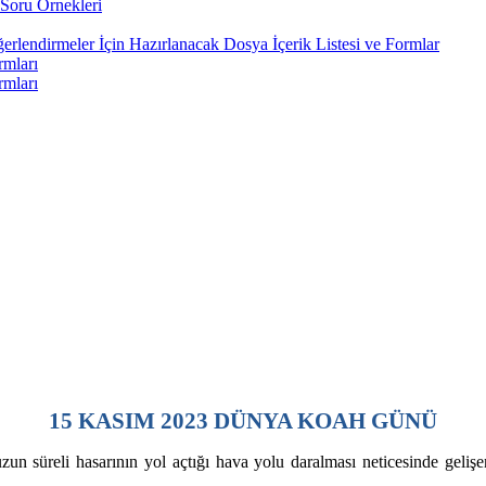
Soru Örnekleri
rlendirmeler İçin Hazırlanacak Dosya İçerik Listesi ve Formlar
rmları
rmları
15 KASIM 2023 DÜNYA KOAH GÜNÜ
süreli hasarının yol açtığı hava yolu daralması neticesinde gelişen; 