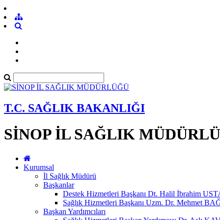
T.C. SAĞLIK BAKANLIĞI
SİNOP İL SAĞLIK MÜDÜRL
Kurumsal
İl Sağlık Müdürü
Başkanlar
Destek Hizmetleri Başkanı Dt. Halil İbrahim 
Sağlık Hizmetleri Başkanı Uzm. Dr. Mehmet 
Başkan Yardımcıları