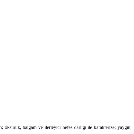
öksürük, balgam ve ilerleyici nefes darlığı ile karakterize; yaygın,