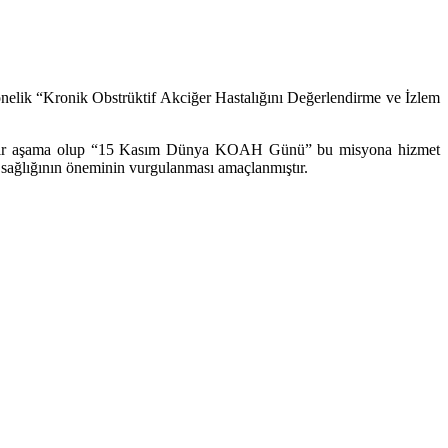
nelik “Kronik Obstrüktif Akciğer Hastalığını Değerlendirme ve İzlem
kritik bir aşama olup “15 Kasım Dünya KOAH Günü” bu misyona hizmet
sağlığının önemi
nin vurgulanması amaçlanmıştır.