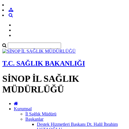
T.C. SAĞLIK BAKANLIĞI
SİNOP İL SAĞLIK
MÜDÜRLÜĞÜ
Kurumsal
İl Sağlık Müdürü
Başkanlar
Destek Hizmetleri Başkanı Dt. Halil İbrahim