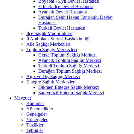
Boyabat 75.yıl Devlet Hastanesi
Erfelek İlçe Devlet Hastanesi
Ayancık Devlet Hastanesi
Durağan Şehit Hakan Tanrıkulu Devlet
Hastanesi
Türkeli Devlet Hastanesi
İlçe Sağlık Müdürlükleri
İl Ambulans Servisi Başhekimliği
Aile Sağlığı Merkezleri
Toplum Sağlığı Merkezleri
Gerze Toplum Sağlığı Merkezi
Ayancık Toplum Sağlığı Merkezi
Türkeli Toplum Sağlığı Merkezi
Durağan Toplum Sağlığı Merkezi
Ağız ve Diş Sağlığı Merkezi
Entegre Sağlık Merkezleri
Dikmen Entegre Sağlık Merkezi
Saraydüzü Entegre Sağlık Merkezi
Mevzuat
Kanunlar
Yönetmelikler
Genelgeler
Yönergeler
Tüzükler
Tebliğler