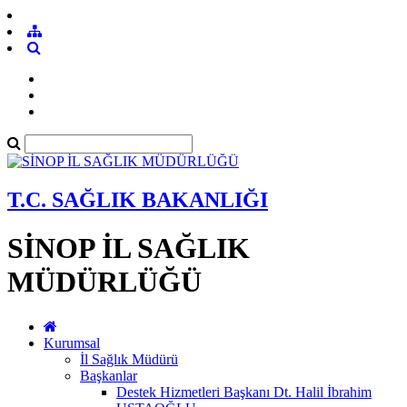
T.C. SAĞLIK BAKANLIĞI
SİNOP İL SAĞLIK
MÜDÜRLÜĞÜ
Kurumsal
İl Sağlık Müdürü
Başkanlar
Destek Hizmetleri Başkanı Dt. Halil İbrahim