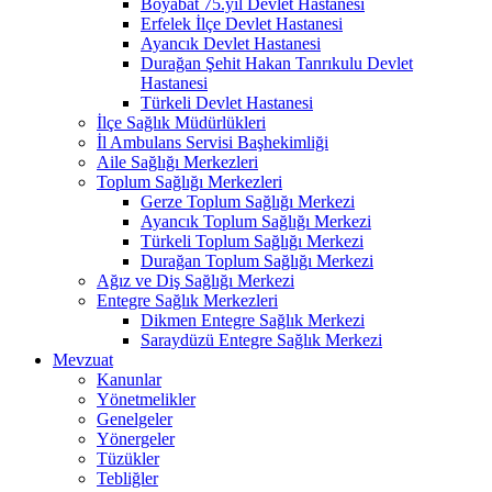
Boyabat 75.yıl Devlet Hastanesi
Erfelek İlçe Devlet Hastanesi
Ayancık Devlet Hastanesi
Durağan Şehit Hakan Tanrıkulu Devlet
Hastanesi
Türkeli Devlet Hastanesi
İlçe Sağlık Müdürlükleri
İl Ambulans Servisi Başhekimliği
Aile Sağlığı Merkezleri
Toplum Sağlığı Merkezleri
Gerze Toplum Sağlığı Merkezi
Ayancık Toplum Sağlığı Merkezi
Türkeli Toplum Sağlığı Merkezi
Durağan Toplum Sağlığı Merkezi
Ağız ve Diş Sağlığı Merkezi
Entegre Sağlık Merkezleri
Dikmen Entegre Sağlık Merkezi
Saraydüzü Entegre Sağlık Merkezi
Mevzuat
Kanunlar
Yönetmelikler
Genelgeler
Yönergeler
Tüzükler
Tebliğler