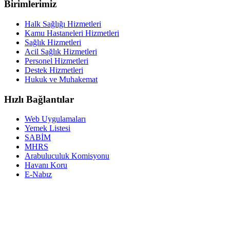
Birimlerimiz
Halk Sağlığı Hizmetleri
Kamu Hastaneleri Hizmetleri
Sağlık Hizmetleri
Acil Sağlık Hizmetleri
Personel Hizmetleri
Destek Hizmetleri
Hukuk ve Muhakemat
Hızlı Bağlantılar
Web Uygulamaları
Yemek Listesi
SABİM
MHRS
Arabuluculuk Komisyonu
Havanı Koru
E-Nabız