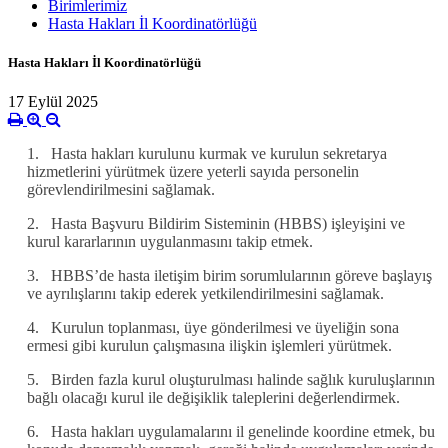
Birimlerimiz
Hasta Hakları İl Koordinatörlüğü
Hasta Hakları İl Koordinatörlüğü
17 Eylül 2025
1.
Hasta hakları kurulunu kurmak ve kurulun sekretarya
hizmetlerini yürütmek üzere yeterli sayıda personelin
görevlendirilmesini sağlamak.
2.
Hasta Başvuru Bildirim Sisteminin (HBBS) işleyişini ve
kurul kararlarının uygulanmasını takip etmek.
3.
HBBS’de hasta iletişim birim sorumlularının göreve başlayış
ve ayrılışlarını takip ederek yetkilendirilmesini sağlamak.
4.
Kurulun toplanması, üye gönderilmesi ve üyeliğin sona
ermesi gibi kurulun çalışmasına ilişkin işlemleri yürütmek.
5.
Birden fazla kurul oluşturulması halinde sağlık kuruluşlarının
bağlı olacağı kurul ile değişiklik taleplerini değerlendirmek.
6.
Hasta hakları uygulamalarını il genelinde koordine etmek, bu