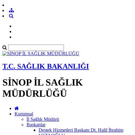
T.C. SAĞLIK BAKANLIĞI
SİNOP İL SAĞLIK
MÜDÜRLÜĞÜ
Kurumsal
İl Sağlık Müdürü
Başkanlar
Destek Hizmetleri Başkanı Dt. Halil İbrahim