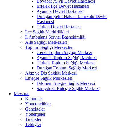
Boyabat 75.yıl Devlet Hastanesi
Erfelek İlçe Devlet Hastanesi
Ayancık Devlet Hastanesi
Durağan Şehit Hakan Tanrıkulu Devlet
Hastanesi
Türkeli Devlet Hastanesi
İlçe Sağlık Müdürlükleri
İl Ambulans Servisi Başhekimliği
Aile Sağlığı Merkezleri
Toplum Sağlığı Merkezleri
Gerze Toplum Sağlığı Merkezi
Ayancık Toplum Sağlığı Merkezi
Türkeli Toplum Sağlığı Merkezi
Durağan Toplum Sağlığı Merkezi
Ağız ve Diş Sağlığı Merkezi
Entegre Sağlık Merkezleri
Dikmen Entegre Sağlık Merkezi
Saraydüzü Entegre Sağlık Merkezi
Mevzuat
Kanunlar
Yönetmelikler
Genelgeler
Yönergeler
Tüzükler
Tebliğler