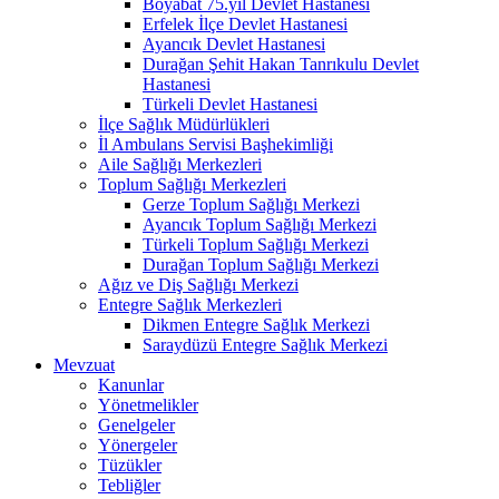
Boyabat 75.yıl Devlet Hastanesi
Erfelek İlçe Devlet Hastanesi
Ayancık Devlet Hastanesi
Durağan Şehit Hakan Tanrıkulu Devlet
Hastanesi
Türkeli Devlet Hastanesi
İlçe Sağlık Müdürlükleri
İl Ambulans Servisi Başhekimliği
Aile Sağlığı Merkezleri
Toplum Sağlığı Merkezleri
Gerze Toplum Sağlığı Merkezi
Ayancık Toplum Sağlığı Merkezi
Türkeli Toplum Sağlığı Merkezi
Durağan Toplum Sağlığı Merkezi
Ağız ve Diş Sağlığı Merkezi
Entegre Sağlık Merkezleri
Dikmen Entegre Sağlık Merkezi
Saraydüzü Entegre Sağlık Merkezi
Mevzuat
Kanunlar
Yönetmelikler
Genelgeler
Yönergeler
Tüzükler
Tebliğler