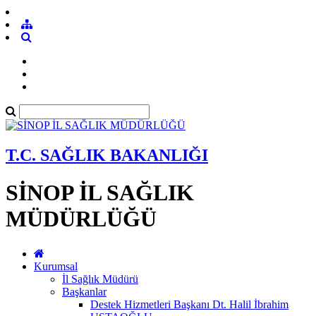
T.C. SAĞLIK BAKANLIĞI
SİNOP İL SAĞLIK
MÜDÜRLÜĞÜ
Kurumsal
İl Sağlık Müdürü
Başkanlar
Destek Hizmetleri Başkanı Dt. Halil İbrahim