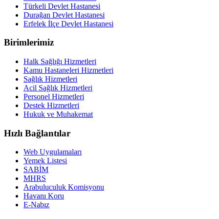
Türkeli Devlet Hastanesi
Durağan Devlet Hastanesi
Erfelek İlçe Devlet Hastanesi
Birimlerimiz
Halk Sağlığı Hizmetleri
Kamu Hastaneleri Hizmetleri
Sağlık Hizmetleri
Acil Sağlık Hizmetleri
Personel Hizmetleri
Destek Hizmetleri
Hukuk ve Muhakemat
Hızlı Bağlantılar
Web Uygulamaları
Yemek Listesi
SABİM
MHRS
Arabuluculuk Komisyonu
Havanı Koru
E-Nabız