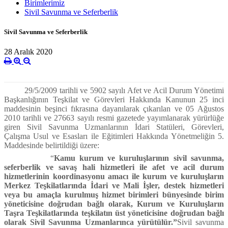
Birimlerimiz
Sivil Savunma ve Seferberlik
Sivil Savunma ve Seferberlik
28 Aralık 2020
29/5/2009 tarihli ve 5902 sayılı Afet ve Acil Durum Yönetimi
Başkanlığının Teşkilat ve Görevleri Hakkında Kanunun 25 inci
maddesinin beşinci fıkrasına dayanılarak çıkarılan ve 05 Ağustos
2010 tarihli ve 27663 sayılı resmi gazetede yayımlanarak yürürlüğe
giren Sivil Savunma Uzmanlarının İdari Statüleri, Görevleri,
Çalışma Usul ve Esasları ile Eğitimleri Hakkında Yönetmeliğin 5.
Maddesinde belirtildiği üzere:
“
Kamu kurum ve kuruluşlarının sivil savunma,
seferberlik ve savaş hali hizmetleri ile afet ve acil durum
hizmetlerinin koordinasyonu amacı ile kurum ve kuruluşların
Merkez Teşkilatlarında İdari ve Mali İşler, destek hizmetleri
veya bu amaçla kurulmuş hizmet birimleri bünyesinde birim
yöneticisine doğrudan bağlı olarak, Kurum ve Kuruluşların
Taşra Teşkilatlarında teşkilatın üst yöneticisine doğrudan bağlı
olarak Sivil Savunma Uzmanlarınca yürütülür.”
Sivil savunma